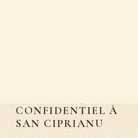
FR
YONDER - LE SON
DE MAR, BIJOU
CONFIDENTIEL À
SAN CIPRIANU