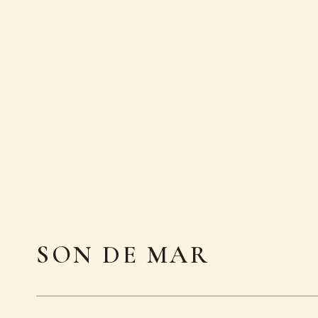
FR
LA SIGNATURE
OLFACTIVE DU
SON DE MAR