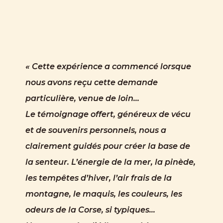
«
Cette exp
é
rience a commenc
é
lorsque
nous avons re
ç
u cette demande
particulière, venue de loin…
Le témoignage offert, généreux de vécu
et de souvenirs personnels, nous a
clairement guidés pour créer la base de
la senteur. L’énergie de la mer, la pinède,
les tempêtes d’hiver, l’air frais de la
montagne, le maquis, les couleurs, les
odeurs de la Corse, si typiques…