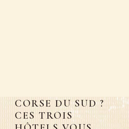
FR
ENVIE D’UNE
ESCAPADE EN
CORSE DU SUD ?
CES TROIS
HÔTELS VOUS