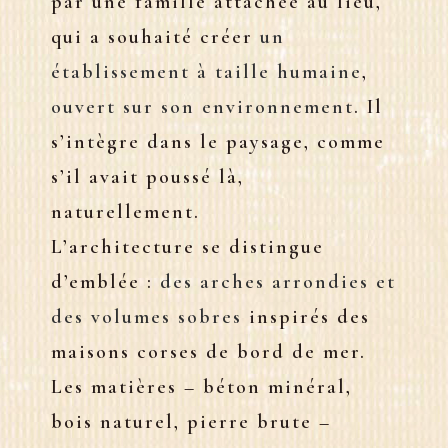
par une famille attachée au lieu,
qui a souhaité créer
un
établissement à taille humaine
,
ouvert sur son environnement
. Il
s’intègre dans le paysage, comme
s’il avait poussé là,
naturellement.
L’architecture se distingue
d’emblée :
des arches arrondies et
des volumes sobres
inspirés des
maisons corses de bord de mer.
Les matières – béton minéral,
bois naturel, pierre brute –