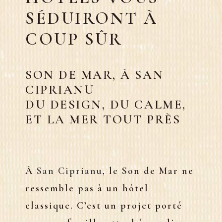
SÉDUIRONT À
COUP SÛR
SON DE MAR, À SAN
CIPRIANU
DU DESIGN, DU CALME,
ET LA MER TOUT PRÈS
À
San Ciprianu
, le
Son de Mar
ne
ressemble pas à un hôtel
classique. C’est un projet porté