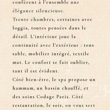
confèrent à l’ensemble
une
élégance silencieuse
.
Trente chambres
, certaines avec
loggia, toutes pensées dans le
détail. L’intérieur joue la
continuité avec l’extérieur : tons
sable, mobilier intégré, textile
mat. Le confort se fait oublier,
tant il est évident.
Côté bien-être, le
spa
propose un
hammam, un bassin chauffé, et
des soins Codage Paris. Côté
restauration, le soir,
on vous sert