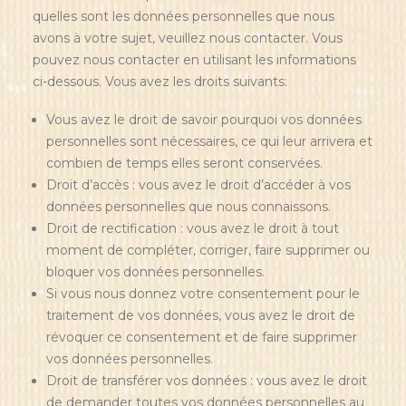
quelles sont les données personnelles que nous
avons à votre sujet, veuillez nous contacter. Vous
pouvez nous contacter en utilisant les informations
ci-dessous. Vous avez les droits suivants:
Vous avez le droit de savoir pourquoi vos données
personnelles sont nécessaires, ce qui leur arrivera et
combien de temps elles seront conservées.
Droit d’accès : vous avez le droit d’accéder à vos
données personnelles que nous connaissons.
Droit de rectification : vous avez le droit à tout
moment de compléter, corriger, faire supprimer ou
bloquer vos données personnelles.
Si vous nous donnez votre consentement pour le
traitement de vos données, vous avez le droit de
révoquer ce consentement et de faire supprimer
vos données personnelles.
Droit de transférer vos données : vous avez le droit
de demander toutes vos données personnelles au