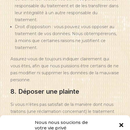
responsable du traitement et de les transférer dans
leur intégralité à un autre responsable du
traitement.
Droit d’opposition : vous pouvez vous opposer au
traitement de vos données. Nous obtempérerons,
à moins que certaines raisons ne justifient ce
traitement.
Assurez-vous de toujours indiquer clairement qui
vous êtes, afin que nous puissions être certains de ne
pas modifier ni supprimer les données de la mauvaise
personne.
8. Déposer une plainte
Si vous n’êtes pas satisfait de la manière dont nous
traitons (une réclamation concernant) le traitement
de vos données personnelles, vous avez le droit de
Nous nous soucions de
déposer une réclamation auprès de l’autorité de
votre vie privé