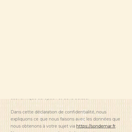
FR
Déclaration de confidentialité
(UE)
Cette déclaration de confidentialité a été mise à jour
le 24 janvier 2025 et s’applique aux citoyens et aux
résidents permanents légaux de l’Espace
économique européen et de la Suisse.
Dans cette déclaration de confidentialité, nous
expliquons ce que nous faisons avec les données que
nous obtenons à votre sujet via
https://sondemar.fr
.