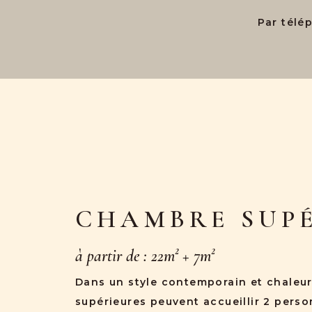
Par télé
CHAMBRE SUP
à partir de : 22m² + 7m²
Dans un style contemporain et chaleu
supérieures peuvent accueillir 2 perso