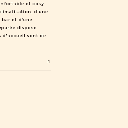
onfortable et cosy
limatisation, d'une
i bar et d'une
éparée dispose
s d'accueil sont de