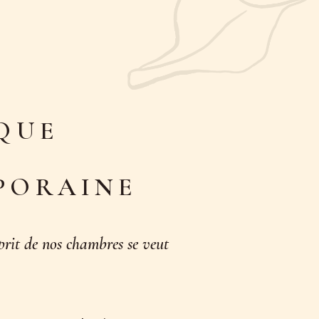
QUE
PORAINE
sprit de nos chambres se veut