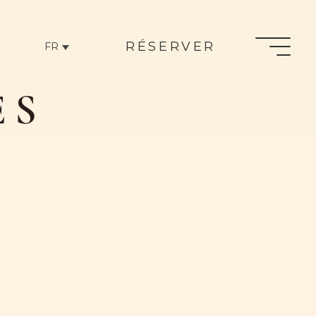
RÉSERVER
FR
ES