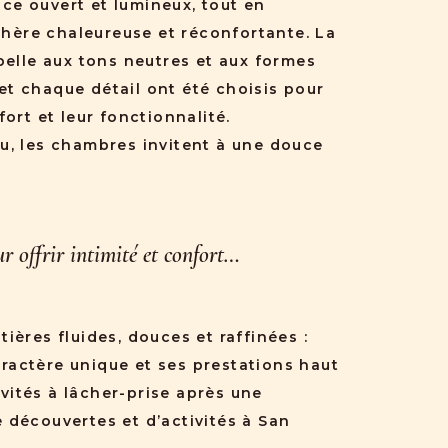
ce ouvert et lumineux, tout en
ère chaleureuse et réconfortante. La
 belle aux tons neutres et aux formes
et chaque détail ont été choisis pour
fort et leur fonctionnalité.
lu, les chambres invitent à une douce
 offrir intimité et confort…
ières fluides, douces et raffinées :
ractère unique et ses prestations haut
vités à lâcher-prise après une
 découvertes et d’activités à San