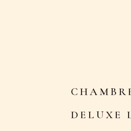
CHAMBR
DELUXE 