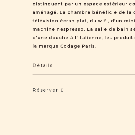
distinguent par un espace extérieur c
aménagé. La chambre bénéficie de la c
télévision écran plat, du wifi, d'un min
machine nespresso. La salle de bain s
d'une douche à l'italienne, les produit
la marque Codage Paris.
Détails
Réserver