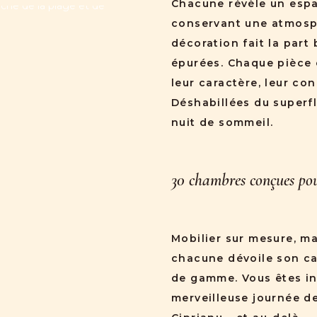
Chacune révèle un espa
conservant une atmosph
décoration fait la part
épurées. Chaque pièce 
leur caractère, leur con
Déshabillées du superf
nuit de sommeil.
30 chambres conçues pour
Mobilier sur mesure, mat
chacune dévoile son ca
de gamme. Vous êtes in
merveilleuse journée de