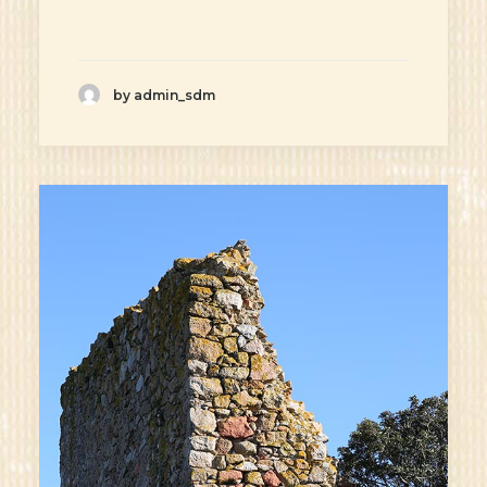
by admin_sdm